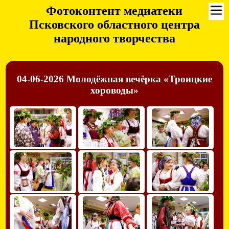
Фотоконтент медиатеки
Псковского областного центра
народного творчества
04-06-2026 Молодёжная вечёрка «Троицкие
хороводы»