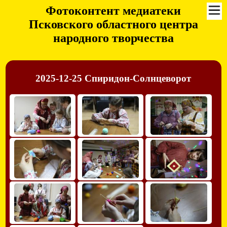
Фотоконтент медиатеки
Псковского областного центра
народного творчества
2025-12-25 Спиридон-Солнцеворот