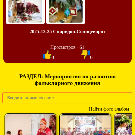
2025-12-25 Спиридон-Солнцеворот
Просмотров - 61
0
0
РАЗДЕЛ: Мероприятия по развитию
фольклорного движения
Найти фото альбом