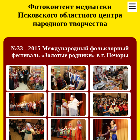
Фотоконтент медиатеки
Псковского областного центра
народного творчества
№33 - 2015 Международный фольклорный
фестиваль «Золотые родники» в г. Печоры