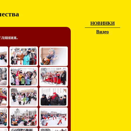
чества
НОВИНКИ
Видео
уляния.