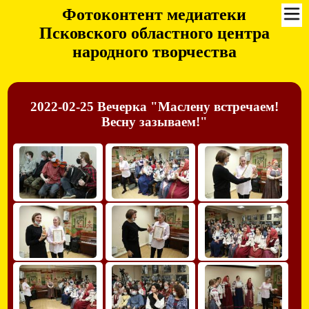
Фотоконтент медиатеки
Псковского областного центра
народного творчества
2022-02-25 Вечерка "Маслену встречаем!
Весну зазываем!"