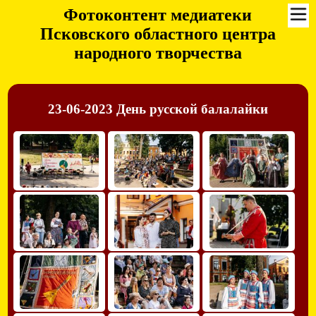
Фотоконтент медиатеки
Псковского областного центра
народного творчества
23-06-2023 День русской балалайки