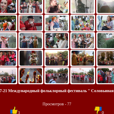
07-21 Международный фольклорный фестиваль " Соловьиная
Просмотров - 77
3
0