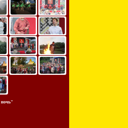
 ночь"