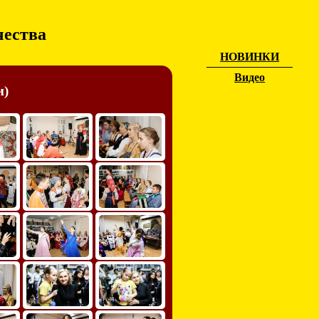
чества
НОВИНКИ
Видео
и)