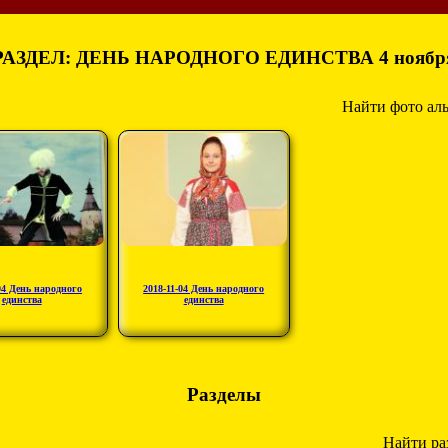
РАЗДЕЛ: ДЕНЬ НАРОДНОГО ЕДИНСТВА 4 ноябр
Найти фото ал
04 День народного
2018-11-04 День народного
единства
единства
Разделы
Найти ра