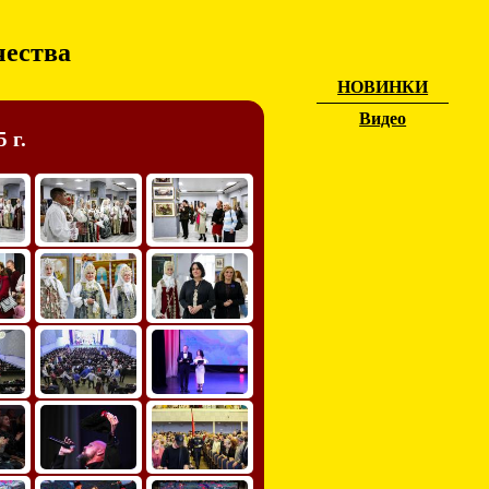
чества
НОВИНКИ
Видео
 г.