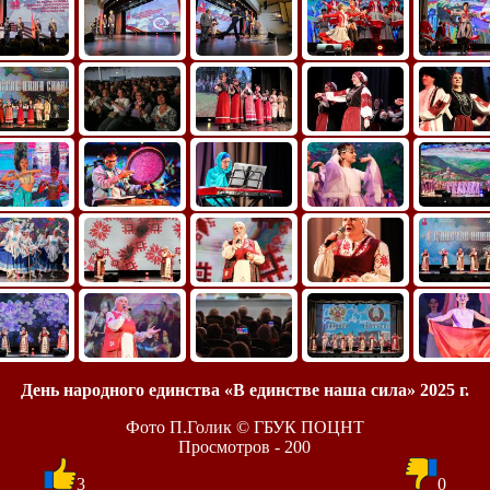
День народного единства «В единстве наша сила» 2025 г.
Фото П.Голик © ГБУК ПОЦНТ
Просмотров - 200
3
0