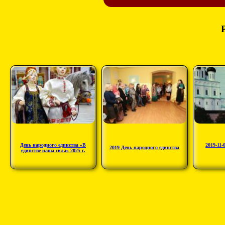
День народного единства «В
2019-11-
2019 День народного единства
единстве наша сила» 2025 г.