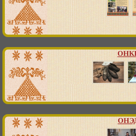
ОНКН
ОНЭД