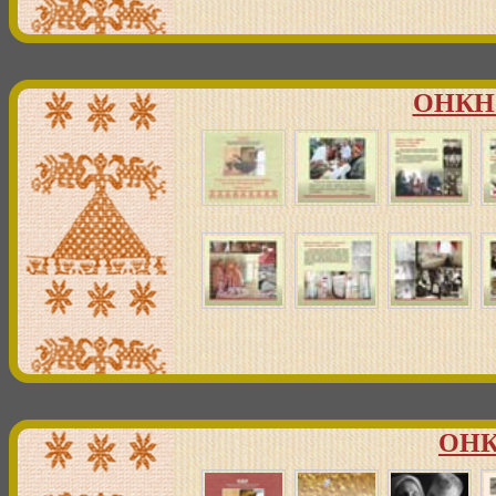
ОНКН 
ОНК